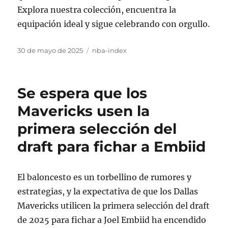
Explora nuestra colección, encuentra la
equipación ideal y sigue celebrando con orgullo.
Publicado
Categorías
30 de mayo de 2025
nba-index
el
Se espera que los
Mavericks usen la
primera selección del
draft para fichar a Embiid
El baloncesto es un torbellino de rumores y
estrategias, y la expectativa de que los Dallas
Mavericks utilicen la primera selección del draft
de 2025 para fichar a Joel Embiid ha encendido