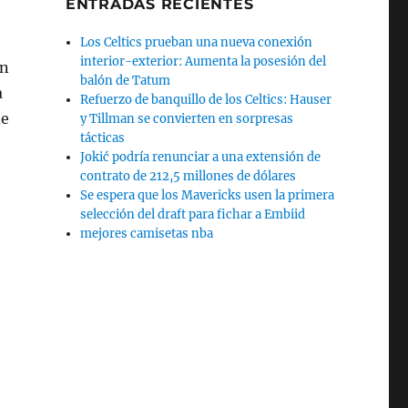
ENTRADAS RECIENTES
Los Celtics prueban una nueva conexión
interior-exterior: Aumenta la posesión del
on
balón de Tatum
a
Refuerzo de banquillo de los Celtics: Hauser
de
y Tillman se convierten en sorpresas
tácticas
Jokić podría renunciar a una extensión de
contrato de 212,5 millones de dólares
Se espera que los Mavericks usen la primera
selección del draft para fichar a Embiid
mejores camisetas nba