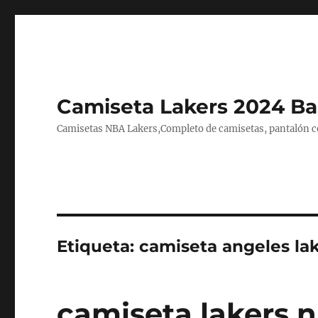
Camiseta Lakers 2024 Ba
Camisetas NBA Lakers,Completo de camisetas, pantalón cor
Etiqueta:
camiseta angeles lak
camiseta lakers n