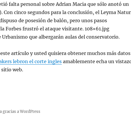
ió falta personal sobre Adrian Macia que sólo anotó un
3). Con cinco segundos para la conclusión, el Leyma Natur
dispuso de posesión de balón, pero unos pasos
la Forbes frustró el ataque visitante. 108×61.jpg
 Urbanismo que albergarán aulas del conservatorio.
ó este artículo y usted quisiera obtener muchos más datos
akers lebron el corte ingles
amablemente echa un vistaz
 sitio web.
a gracias a WordPress