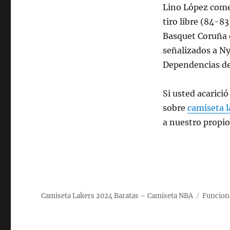
Lino López comet
tiro libre (84-8
Basquet Coruña 
señalizados a Ny
Dependencias de
Si usted acarici
sobre
camiseta l
a nuestro propio
Camiseta Lakers 2024 Baratas – Camiseta NBA
Funcion