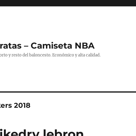
ratas – Camiseta NBA
to y resto del baloncesto. Económico y alta calidad.
ers 2018
ikedry lebron