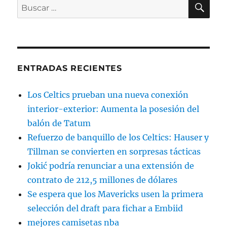
BU
Buscar
por:
ENTRADAS RECIENTES
Los Celtics prueban una nueva conexión
interior-exterior: Aumenta la posesión del
balón de Tatum
Refuerzo de banquillo de los Celtics: Hauser y
Tillman se convierten en sorpresas tácticas
Jokić podría renunciar a una extensión de
contrato de 212,5 millones de dólares
Se espera que los Mavericks usen la primera
selección del draft para fichar a Embiid
mejores camisetas nba