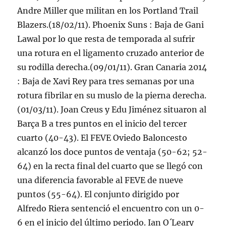
Andre Miller que militan en los Portland Trail
Blazers.(18/02/11). Phoenix Suns : Baja de Gani
Lawal por lo que resta de temporada al sufrir
una rotura en el ligamento cruzado anterior de
su rodilla derecha.(09/01/11). Gran Canaria 2014
: Baja de Xavi Rey para tres semanas por una
rotura fibrilar en su muslo de la pierna derecha.
(01/03/11). Joan Creus y Edu Jiménez situaron al
Barça B a tres puntos en el inicio del tercer
cuarto (40-43). El FEVE Oviedo Baloncesto
alcanzó los doce puntos de ventaja (50-62; 52-
64) en la recta final del cuarto que se llegó con
una diferencia favorable al FEVE de nueve
puntos (55-64). El conjunto dirigido por
Alfredo Riera sentenció el encuentro con un 0-
6 en el inicio del último periodo. Ian O´Leary