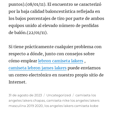
puntos).(08/01/11). El encuentro se caracterizó
por la baja calidad baloncestística reflejada en
los bajos porcentajes de tiro por parte de ambos
equipos unido al elevado número de perdidas
de balón.(22/01/11).
Si tiene prácticamente cualquier problema con
respecto a dónde, junto con consejos sobre
cómo emplear
lebron camiseta lakers
,
camiseta lebron james lakers
puede enviarnos
un correo electrónico en nuestro propio sitio de
Internet.
Publicado
Categorías
Etiquetas
31 de agosto de 2023
Uncategorized
camiseta los
el
angeles lakers chapas
,
camiseta nike los angeles lakers
masculina 2019 2020
,
los angeles lakers camiseta kobe