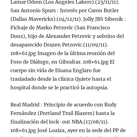
Lamar Odom (Los Angeles Lakers).(23/11/11).
San Antonio Spurs : Interés por Caron Butler
(Dallas Mavericks).(04/12/11). Jolly JBS Sibenik :
Fichaje de Marko Petrovic (San Francisco
Dons), hijo de Alexander Petrovic y sobrino del
desaparecido Drazen Petrovic.(11/09/11).
108×61.jpg Imagen de la última reunión del
Foro de Diálogo, en Gibraltar. 108×61.jpg El
cuerpo sin vida de Eluana Englaro fue
trasladado desde la clínica Quiete hasta el
hospital donde se le practicó la autopsia.
Real Madrid : Principio de acuerdo con Rudy
Fernández (Portland Trail Blazers) hasta la
finalización del lock-out NBA.(17/08/11).
108×61.jpg José Loaiza, ayer en la sede del PP de