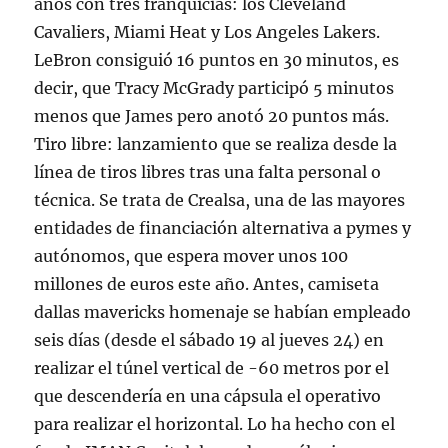
años con tres franquicias: los Cleveland
Cavaliers, Miami Heat y Los Angeles Lakers.
LeBron consiguió 16 puntos en 30 minutos, es
decir, que Tracy McGrady participó 5 minutos
menos que James pero anotó 20 puntos más.
Tiro libre: lanzamiento que se realiza desde la
línea de tiros libres tras una falta personal o
técnica. Se trata de Crealsa, una de las mayores
entidades de financiación alternativa a pymes y
autónomos, que espera mover unos 100
millones de euros este año. Antes, camiseta
dallas mavericks homenaje se habían empleado
seis días (desde el sábado 19 al jueves 24) en
realizar el túnel vertical de -60 metros por el
que descendería en una cápsula el operativo
para realizar el horizontal. Lo ha hecho con el