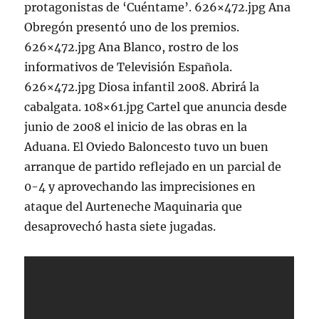
protagonistas de ‘Cuéntame’. 626×472.jpg Ana
Obregón presentó uno de los premios.
626×472.jpg Ana Blanco, rostro de los
informativos de Televisión Española.
626×472.jpg Diosa infantil 2008. Abrirá la
cabalgata. 108×61.jpg Cartel que anuncia desde
junio de 2008 el inicio de las obras en la
Aduana. El Oviedo Baloncesto tuvo un buen
arranque de partido reflejado en un parcial de
0-4 y aprovechando las imprecisiones en
ataque del Aurteneche Maquinaria que
desaprovechó hasta siete jugadas.