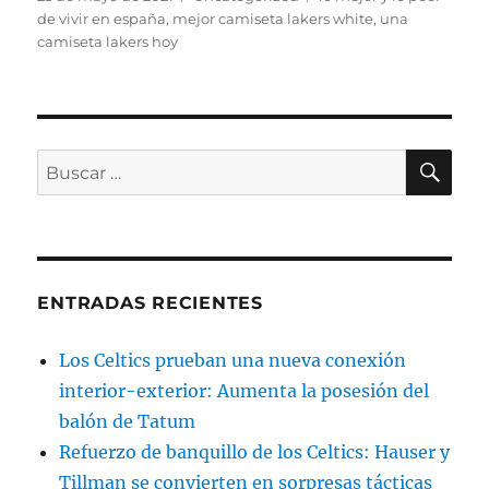
el
de vivir en españa
,
mejor camiseta lakers white
,
una
camiseta lakers hoy
BU
Buscar
por:
ENTRADAS RECIENTES
Los Celtics prueban una nueva conexión
interior-exterior: Aumenta la posesión del
balón de Tatum
Refuerzo de banquillo de los Celtics: Hauser y
Tillman se convierten en sorpresas tácticas