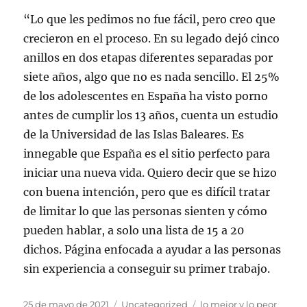
“Lo que les pedimos no fue fácil, pero creo que
crecieron en el proceso. En su legado dejó cinco
anillos en dos etapas diferentes separadas por
siete años, algo que no es nada sencillo. El 25%
de los adolescentes en España ha visto porno
antes de cumplir los 13 años, cuenta un estudio
de la Universidad de las Islas Baleares. Es
innegable que España es el sitio perfecto para
iniciar una nueva vida. Quiero decir que se hizo
con buena intención, pero que es difícil tratar
de limitar lo que las personas sienten y cómo
pueden hablar, a solo una lista de 15 a 20
dichos. Página enfocada a ayudar a las personas
sin experiencia a conseguir su primer trabajo.
Publicado
Categorías
Etiquetas
25 de mayo de 2021
Uncategorized
lo mejor y lo peor