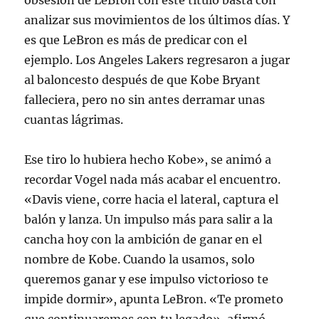
obsesión de LeBron con este título basta con
analizar sus movimientos de los últimos días. Y
es que LeBron es más de predicar con el
ejemplo. Los Angeles Lakers regresaron a jugar
al baloncesto después de que Kobe Bryant
falleciera, pero no sin antes derramar unas
cuantas lágrimas.
Ese tiro lo hubiera hecho Kobe», se animó a
recordar Vogel nada más acabar el encuentro.
«Davis viene, corre hacia el lateral, captura el
balón y lanza. Un impulso más para salir a la
cancha hoy con la ambición de ganar en el
nombre de Kobe. Cuando la usamos, solo
queremos ganar y ese impulso victorioso te
impide dormir», apunta LeBron. «Te prometo