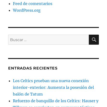
Feed de comentarios
WordPress.org
BU
Buscar
por:
ENTRADAS RECIENTES
Los Celtics prueban una nueva conexión
interior-exterior: Aumenta la posesión del
balón de Tatum
Refuerzo de banquillo de los Celtics: Hauser y