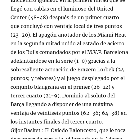
Encuentro igualado en la primera mitad que se
llegó con tablas en el luminoso del United
Center (48-48) después de un primer cuarto
que concluyó con ventaja local de tres puntos
(23-20). El apagón anotador de los Miami Heat
en la segunda mitad unido al estado de acierto
de los Bulls comandados por el M.V.P. Barcelona
adelantándose en la serie (1-0) gracias a la
sobresaliente actuación de Erazem Lorbek (24
puntos; 7 rebotes) y al juego desplegado por el
conjunto blaugrana en el primer (26-12) y
tercer cuarto (21-9). Dominio absoluto del
Barça llegando a disponer de una máxima
ventaja de veintiseis puntos (62-36; 64-38) en
los instantes finales del tercer cuarto.
GijonBasket : El Oviedo Baloncesto, que le toca