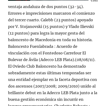
con
ventaja andaluza de dos puntos (32-34).
Errores e imprecisiones marcaron el comienzo
del tercer cuarto. Calebb (23 puntos) apoyado
por V. Stojanovski (15 puntos) y Vlado Ilievski
(12 puntos) para logra la mayor gesta del
baloncesto de Macedonia en toda su historia.
Baloncesto Fuenlabrada : Acuerdo de
vinculación con el Fontedoso Carrefour El
Bulevar de Ávila (Adecco LEB Plata).(08/08/11).
El Oviedo Club Baloncesto ha demostrado
sobradamente estas últimas temporadas ser
una entidad ejemplar en la faceta deportiva con
dos ascensos (2007/2008; 2009/2010) unido al
brillante debut en la Adecco LEB Plata junto a la
buena gestión económica sin incurrir en