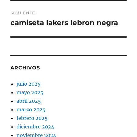
SIGUIENTE
camiseta lakers lebron negra
Entrada
siguiente:
ARCHIVOS
julio 2025
mayo 2025
abril 2025
marzo 2025
febrero 2025
diciembre 2024
noviembre 2024