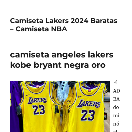
Camiseta Lakers 2024 Baratas
– Camiseta NBA
camiseta angeles lakers
kobe bryant negra oro
El
AD
BA
do
mi
nó