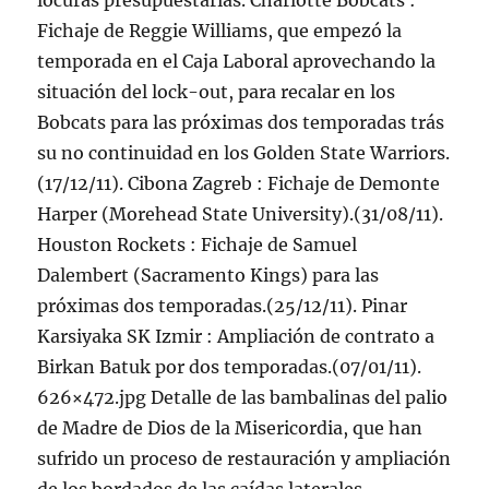
locuras presupuestarias. Charlotte Bobcats :
Fichaje de Reggie Williams, que empezó la
temporada en el Caja Laboral aprovechando la
situación del lock-out, para recalar en los
Bobcats para las próximas dos temporadas trás
su no continuidad en los Golden State Warriors.
(17/12/11). Cibona Zagreb : Fichaje de Demonte
Harper (Morehead State University).(31/08/11).
Houston Rockets : Fichaje de Samuel
Dalembert (Sacramento Kings) para las
próximas dos temporadas.(25/12/11). Pinar
Karsiyaka SK Izmir : Ampliación de contrato a
Birkan Batuk por dos temporadas.(07/01/11).
626×472.jpg Detalle de las bambalinas del palio
de Madre de Dios de la Misericordia, que han
sufrido un proceso de restauración y ampliación