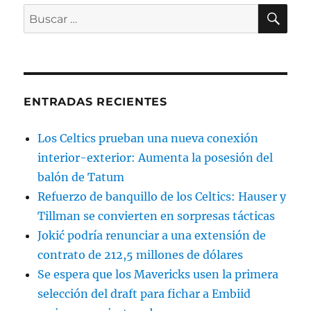
BU
Buscar
por:
ENTRADAS RECIENTES
Los Celtics prueban una nueva conexión
interior-exterior: Aumenta la posesión del
balón de Tatum
Refuerzo de banquillo de los Celtics: Hauser y
Tillman se convierten en sorpresas tácticas
Jokić podría renunciar a una extensión de
contrato de 212,5 millones de dólares
Se espera que los Mavericks usen la primera
selección del draft para fichar a Embiid