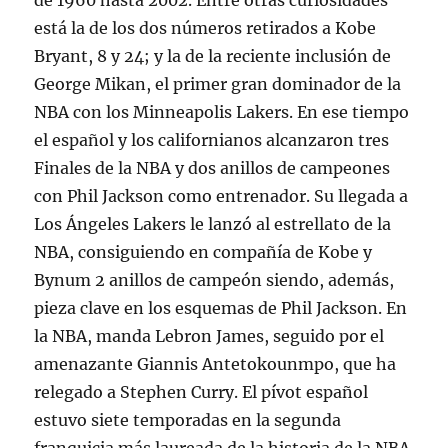
de 1960 hasta 2002. Entre otras curiosidades
está la de los dos números retirados a Kobe
Bryant, 8 y 24; y la de la reciente inclusión de
George Mikan, el primer gran dominador de la
NBA con los Minneapolis Lakers. En ese tiempo
el español y los californianos alcanzaron tres
Finales de la NBA y dos anillos de campeones
con Phil Jackson como entrenador. Su llegada a
Los Ángeles Lakers le lanzó al estrellato de la
NBA, consiguiendo en compañía de Kobe y
Bynum 2 anillos de campeón siendo, además,
pieza clave en los esquemas de Phil Jackson. En
la NBA, manda Lebron James, seguido por el
amenazante Giannis Antetokounmpo, que ha
relegado a Stephen Curry. El pívot español
estuvo siete temporadas en la segunda