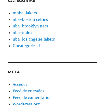
CATEGORÍAS
mnba-lakers
nba-boston celtics
nba-brooklyn nets
nba-index
nba-los angeles lakers
Uncategorized
META
Acceder
Feed de entradas
Feed de comentarios
WordPress.org