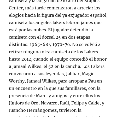
camiseta y la colgarían de lo alto del Staples
Center, más tarde comenzaron a arreciar los
elogios hacia la figura del ya exjugador español,
camiseta los angeles lakers lebron james que
está por las nubes. El jugador defendió la
camiseta con el dorsal 25 en dos etapas
distintas: 1965-68 y 1970-76. No se volvió a
retirar ninguna otra camiseta de los Lakers
hasta 2012, cuando el equipo concedió el honor
a Jamaal Wilkes, el 52 en la cancha. Los Lakers
convocaron a sus leyendas, Jabbar, Magic,
Worthy, Jamaal Wilkes, para arropar a Pau en
un encuentro en la que sus familiares, con la
presencia de Marc, y amigos, y enre ellos los
Júniors de Oro, Navarro, Raúl, Felipe y Calde, y
Juancho Hernángomez, tuvieron la