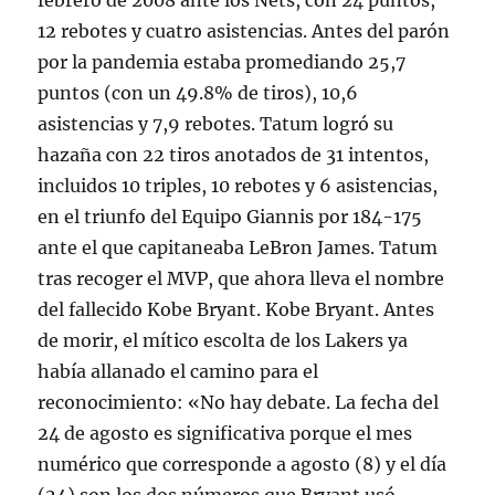
febrero de 2008 ante los Nets, con 24 puntos,
12 rebotes y cuatro asistencias. Antes del parón
por la pandemia estaba promediando 25,7
puntos (con un 49.8% de tiros), 10,6
asistencias y 7,9 rebotes. Tatum logró su
hazaña con 22 tiros anotados de 31 intentos,
incluidos 10 triples, 10 rebotes y 6 asistencias,
en el triunfo del Equipo Giannis por 184-175
ante el que capitaneaba LeBron James. Tatum
tras recoger el MVP, que ahora lleva el nombre
del fallecido Kobe Bryant. Kobe Bryant. Antes
de morir, el mítico escolta de los Lakers ya
había allanado el camino para el
reconocimiento: «No hay debate. La fecha del
24 de agosto es significativa porque el mes
numérico que corresponde a agosto (8) y el día