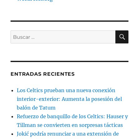
BU
Buscar
por:
ENTRADAS RECIENTES
Los Celtics prueban una nueva conexión
interior-exterior: Aumenta la posesión del
balón de Tatum
Refuerzo de banquillo de los Celtics: Hauser y
Tillman se convierten en sorpresas tácticas
Jokić podría renunciar a una extensión de