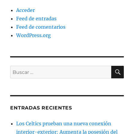
Acceder
Feed de entradas
Feed de comentarios
WordPress.org
BU
Buscar
por:
ENTRADAS RECIENTES
Los Celtics prueban una nueva conexión
interior-exterior: Aumenta la posesión del