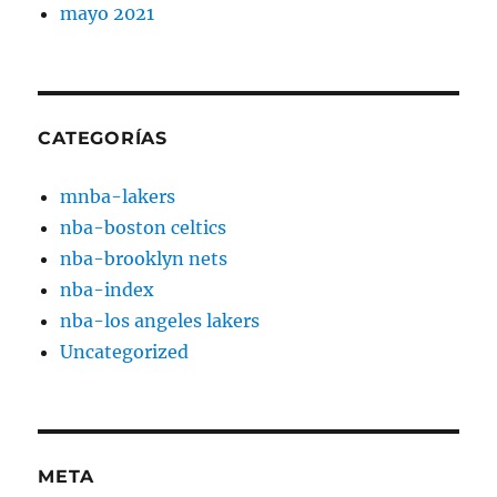
mayo 2021
CATEGORÍAS
mnba-lakers
nba-boston celtics
nba-brooklyn nets
nba-index
nba-los angeles lakers
Uncategorized
META