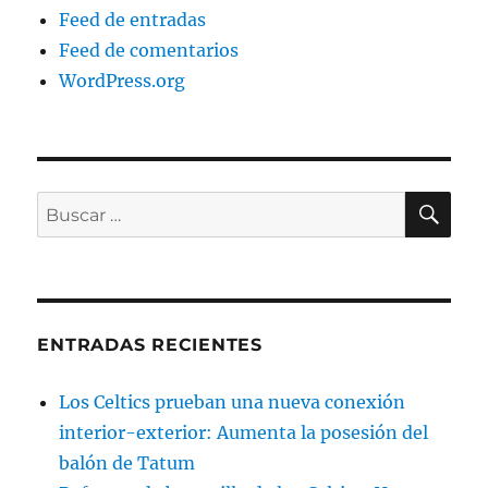
Feed de entradas
Feed de comentarios
WordPress.org
BU
Buscar
por:
ENTRADAS RECIENTES
Los Celtics prueban una nueva conexión
interior-exterior: Aumenta la posesión del
balón de Tatum