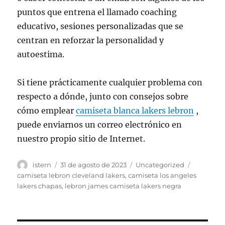
puntos que entrena el llamado coaching
educativo, sesiones personalizadas que se
centran en reforzar la personalidad y
autoestima.
Si tiene prácticamente cualquier problema con
respecto a dónde, junto con consejos sobre
cómo emplear
camiseta blanca lakers lebron
,
puede enviarnos un correo electrónico en
nuestro propio sitio de Internet.
Autor
Publicado
Categorías
Etiquetas
istern
31 de agosto de 2023
Uncategorized
el
camiseta lebron cleveland lakers
,
camiseta los angeles
lakers chapas
,
lebron james camiseta lakers negra