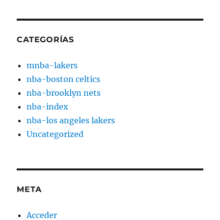
CATEGORÍAS
mnba-lakers
nba-boston celtics
nba-brooklyn nets
nba-index
nba-los angeles lakers
Uncategorized
META
Acceder