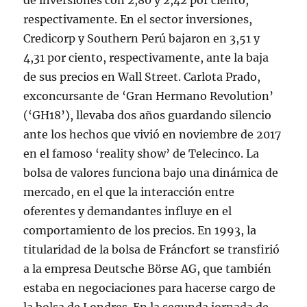
de inversiones con 2,80 y 2,42 por ciento,
respectivamente. En el sector inversiones,
Credicorp y Southern Perú bajaron en 3,51 y
4,31 por ciento, respectivamente, ante la baja
de sus precios en Wall Street. Carlota Prado,
exconcursante de ‘Gran Hermano Revolution’
(‘GH18’), llevaba dos años guardando silencio
ante los hechos que vivió en noviembre de 2017
en el famoso ‘reality show’ de Telecinco. La
bolsa de valores funciona bajo una dinámica de
mercado, en el que la interacción entre
oferentes y demandantes influye en el
comportamiento de los precios. En 1993, la
titularidad de la bolsa de Fráncfort se transfirió
a la empresa Deutsche Bӧrse AG, que también
estaba en negociaciones para hacerse cargo de