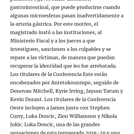
gastrointestinal, que puede producirse cuando
algunas microesferas pasan inadvertidamente a
la arteria gástrica. Por este motivo, el
magistrado instó a las instituciones, al
Ministerio Fiscal y a los jueces a que
investiguen, sancionen a los culpables y se
repare a las víctimas, de manera que puedan
recuperar la identidad que les fue arrebatada.
Los titulares de la Conferencia Este están
encabezados por Antetokounmpo, seguido de
Donovan Mitchell, Kyrie Irving, Jayson Tatum y
Kevin Durant. Los titulares de la Conferencia
Oeste incluyen a James junto con Stephen
Curry, Luka Doncic, Zion Williamson y Nikola
Jokic. Luka Doncic, una de las grandes
sensaciones de esta temporada 2019-20 y uno