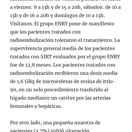
a viernes: 8 a 13h y de 15 a 20h, sábados: de 10 a
13h y de 16 a 20h y domingos de 10 a 13h.
Visítanos. El grupo ENRY pone de manifiesto
que los pacientes tratados con
radioembolización toleraron el tratamiento. La
supervivencia general media de los pacientes
tratados con SIRT evaluados por el grupo ENRY
fue de 12,8 meses. Los pacientes tratados con
radioembolización recibieron una dosis media
de 1,6 GBq de microesferas de resina de itrio-
90, en un solo procedimiento trasferido al
hígado mediante un catéter por las arterias
femorales y hepáticas.
Por otro lado, una pequeña muestra de
pacientes (3,7%) sufrió ulceración