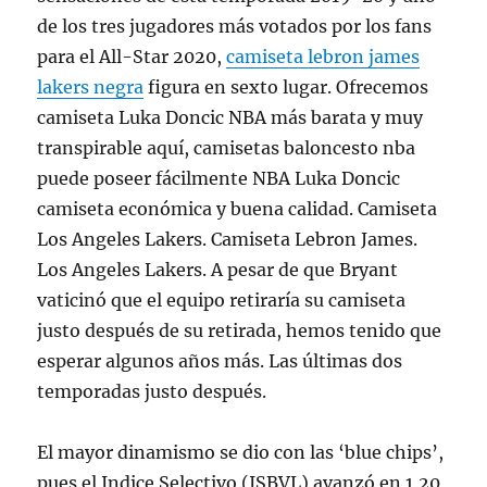
de los tres jugadores más votados por los fans
para el All-Star 2020,
camiseta lebron james
lakers negra
figura en sexto lugar. Ofrecemos
camiseta Luka Doncic NBA más barata y muy
transpirable aquí, camisetas baloncesto nba
puede poseer fácilmente NBA Luka Doncic
camiseta económica y buena calidad. Camiseta
Los Angeles Lakers. Camiseta Lebron James.
Los Angeles Lakers. A pesar de que Bryant
vaticinó que el equipo retiraría su camiseta
justo después de su retirada, hemos tenido que
esperar algunos años más. Las últimas dos
temporadas justo después.
El mayor dinamismo se dio con las ‘blue chips’,
pues el Indice Selectivo (ISBVL) avanzó en 1,20