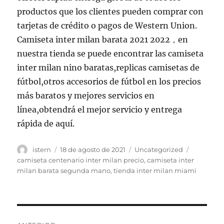
productos que los clientes pueden comprar con
tarjetas de crédito o pagos de Western Union.
Camiseta inter milan barata 2021 2022，en
nuestra tienda se puede encontrar las camiseta
inter milan nino baratas,replicas camisetas de
fútbol,otros accesorios de fútbol en los precios
más baratos y mejores servicios en
línea,obtendrá el mejor servicio y entrega
rápida de aquí.
Autor
Publicado
Categorías
Etiquetas
istern
18 de agosto de 2021
Uncategorized
el
camiseta centenario inter milan precio
,
camiseta inter
milan barata segunda mano
,
tienda inter milan miami
Navegación