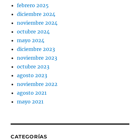
febrero 2025
diciembre 2024
noviembre 2024
octubre 2024
mayo 2024
diciembre 2023
noviembre 2023
octubre 2023
agosto 2023
noviembre 2022
agosto 2021
mayo 2021
CATEGORÍAS