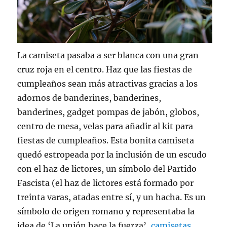
La camiseta pasaba a ser blanca con una gran
cruz roja en el centro. Haz que las fiestas de
cumpleaños sean más atractivas gracias a los
adornos de banderines, banderines,
banderines, gadget pompas de jabón, globos,
centro de mesa, velas para añadir al kit para
fiestas de cumpleaños. Esta bonita camiseta
quedó estropeada por la inclusión de un escudo
con el haz de lictores, un símbolo del Partido
Fascista (el haz de lictores está formado por
treinta varas, atadas entre sí, y un hacha. Es un
símbolo de origen romano y representaba la
idea de ‘La unión hace la fuerza’,
camisetas