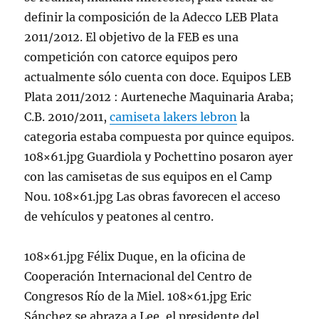
definir la composición de la Adecco LEB Plata
2011/2012. El objetivo de la FEB es una
competición con catorce equipos pero
actualmente sólo cuenta con doce. Equipos LEB
Plata 2011/2012 : Aurteneche Maquinaria Araba;
C.B. 2010/2011,
camiseta lakers lebron
la
categoria estaba compuesta por quince equipos.
108×61.jpg Guardiola y Pochettino posaron ayer
con las camisetas de sus equipos en el Camp
Nou. 108×61.jpg Las obras favorecen el acceso
de vehículos y peatones al centro.
108×61.jpg Félix Duque, en la oficina de
Cooperación Internacional del Centro de
Congresos Río de la Miel. 108×61.jpg Eric
Sánchez se abraza a Lee, el presidente del