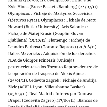
Khimki).(26/06/11). Olympiacos : Fichaje de
Kyle Hines (Brose Baskets Bamberg).(24/07/11).
Olympiacos : Fichaje de Martynas Gecevicius
(Lietuvos Rytas). Olympiacos : Fichaje de Matt
Howard (Butler University). Aris Salonica :
Fichaje de Matej Krusic (Geoplin Slovan
Ljubljana).(15/10/11). Flamengo : Fichaje de
Leandro Barbosa (Toronto Raptors).(20/08/11).
Dallas Mavericks : Adquisición de los derechos
NBA de Giorgos Printezis (Unicaja)
pertenecientes a los Toronto Raptors dentro de
la operación de traspaso de Alexis Ajinca.
(25/01/11). Cedevita Zagreb : Fichaje de Andrija
Zizic (ASVEL Lyon-Villeurbanne Basket).
(05/03/11). Real Madrid : Interés por Dontaye
Draper (Cedevita Zagreb).(17/06/11). Blancos de