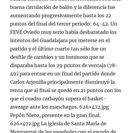
buena circulación de balón y la diferencia fue
aumentando progresivamente hasta los 22
puntos del final del tercer periodo: 64-42. Un
FEVE Oviedo muy serio había desbaratado los
intentos del Guadalajara por meterse en el
partido y el último cuarto tan sólo fue un
desfile de cambios y un luminoso que se
disparaba hasta los 29 puntos de ventaja (78-
49) para entrar en un final del partido donde
Carlos Arjonilla principalmente disminuyó la
renta que al final se quedó en 21 puntos con los
que el cuadro carbayón supera el basket-
average ante los manchegos. 626×472.jpg
Pepón Nieto, presente en la gran final.
626×472.jpg La iglesia de Santa María de
Montserrat de los españoles con el escudo de