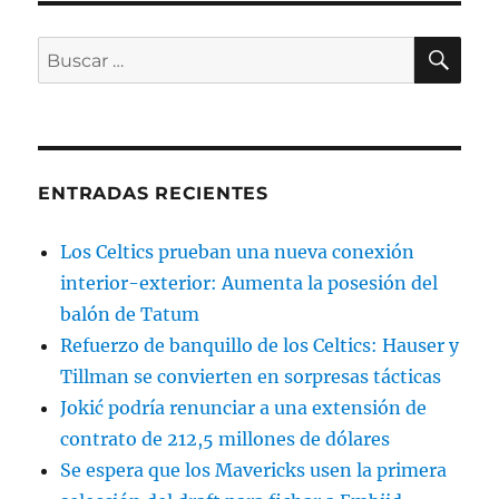
BU
Buscar
por:
ENTRADAS RECIENTES
Los Celtics prueban una nueva conexión
interior-exterior: Aumenta la posesión del
balón de Tatum
Refuerzo de banquillo de los Celtics: Hauser y
Tillman se convierten en sorpresas tácticas
Jokić podría renunciar a una extensión de
contrato de 212,5 millones de dólares
Se espera que los Mavericks usen la primera