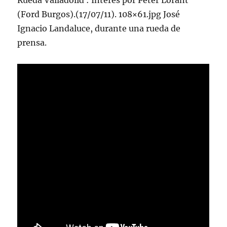
Rueda Valladolid : Interés por Peter Lorant
(Ford Burgos).(17/07/11). 108×61.jpg José
Ignacio Landaluce, durante una rueda de
prensa.