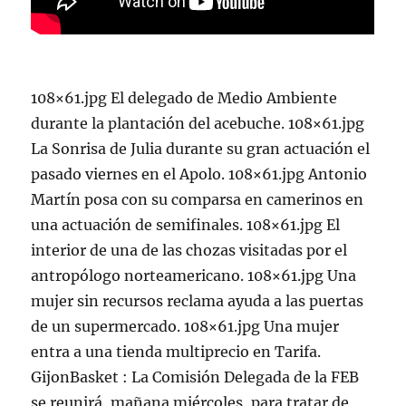
108×61.jpg El delegado de Medio Ambiente
durante la plantación del acebuche. 108×61.jpg
La Sonrisa de Julia durante su gran actuación el
pasado viernes en el Apolo. 108×61.jpg Antonio
Martín posa con su comparsa en camerinos en
una actuación de semifinales. 108×61.jpg El
interior de una de las chozas visitadas por el
antropólogo norteamericano. 108×61.jpg Una
mujer sin recursos reclama ayuda a las puertas
de un supermercado. 108×61.jpg Una mujer
entra a una tienda multiprecio en Tarifa.
GijonBasket : La Comisión Delegada de la FEB
se reunirá, mañana miércoles, para tratar de