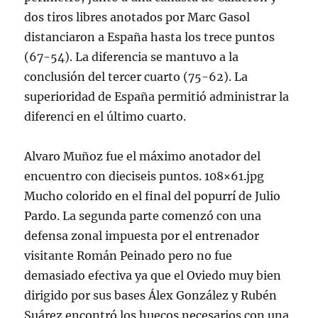
dos tiros libres anotados por Marc Gasol
distanciaron a España hasta los trece puntos
(67-54). La diferencia se mantuvo a la
conclusión del tercer cuarto (75-62). La
superioridad de España permitió administrar la
diferenci en el último cuarto.
Alvaro Muñoz fue el máximo anotador del
encuentro con dieciseis puntos. 108×61.jpg
Mucho colorido en el final del popurrí de Julio
Pardo. La segunda parte comenzó con una
defensa zonal impuesta por el entrenador
visitante Román Peinado pero no fue
demasiado efectiva ya que el Oviedo muy bien
dirigido por sus bases Álex González y Rubén
Suárez encontró los huecos necesarios con una