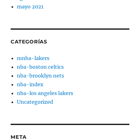
mayo 2021
CATEGORÍAS
mnba-lakers
nba-boston celtics
nba-brooklyn nets
nba-index
nba-los angeles lakers
Uncategorized
META