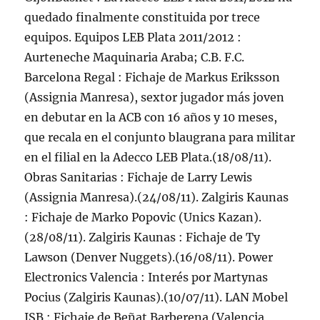
quedado finalmente constituida por trece
equipos. Equipos LEB Plata 2011/2012 :
Aurteneche Maquinaria Araba; C.B. F.C.
Barcelona Regal : Fichaje de Markus Eriksson
(Assignia Manresa), sextor jugador más joven
en debutar en la ACB con 16 años y 10 meses,
que recala en el conjunto blaugrana para militar
en el filial en la Adecco LEB Plata.(18/08/11).
Obras Sanitarias : Fichaje de Larry Lewis
(Assignia Manresa).(24/08/11). Zalgiris Kaunas
: Fichaje de Marko Popovic (Unics Kazan).
(28/08/11). Zalgiris Kaunas : Fichaje de Ty
Lawson (Denver Nuggets).(16/08/11). Power
Electronics Valencia : Interés por Martynas
Pocius (Zalgiris Kaunas).(10/07/11). LAN Mobel
ISB : Fichaje de Beñat Barberena (Valencia