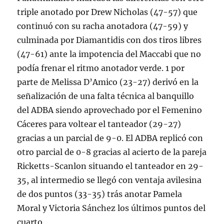
triple anotado por Drew Nicholas (47-57) que
continuó con su racha anotadora (47-59) y
culminada por Diamantidis con dos tiros libres
(47-61) ante la impotencia del Maccabi que no
podía frenar el ritmo anotador verde. 1 por
parte de Melissa D’Amico (23-27) derivó en la
señalización de una falta técnica al banquillo
del ADBA siendo aprovechado por el Femenino
Cáceres para voltear el tanteador (29-27)
gracias a un parcial de 9-0. El ADBA replicó con
otro parcial de 0-8 gracias al acierto de la pareja
Ricketts-Scanlon situando el tanteador en 29-
35, al intermedio se llegó con ventaja avilesina
de dos puntos (33-35) trás anotar Pamela
Moral y Victoria Sánchez los últimos puntos del
cuarto.