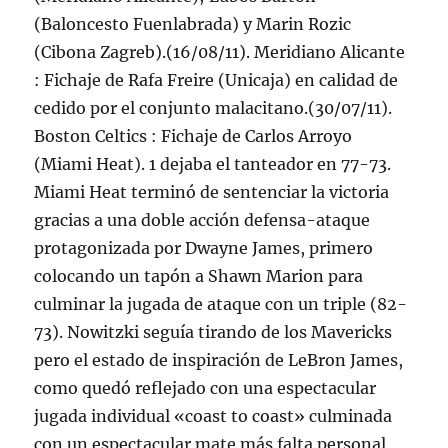
(Baloncesto Fuenlabrada) y Marin Rozic
(Cibona Zagreb).(16/08/11). Meridiano Alicante
: Fichaje de Rafa Freire (Unicaja) en calidad de
cedido por el conjunto malacitano.(30/07/11).
Boston Celtics : Fichaje de Carlos Arroyo
(Miami Heat). 1 dejaba el tanteador en 77-73.
Miami Heat terminó de sentenciar la victoria
gracias a una doble acción defensa-ataque
protagonizada por Dwayne James, primero
colocando un tapón a Shawn Marion para
culminar la jugada de ataque con un triple (82-
73). Nowitzki seguía tirando de los Mavericks
pero el estado de inspiración de LeBron James,
como quedó reflejado con una espectacular
jugada individual «coast to coast» culminada
con un espectacular mate más falta personal