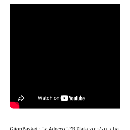
GijonBasket : La Adecco LEB Plata 2011/2012 ha