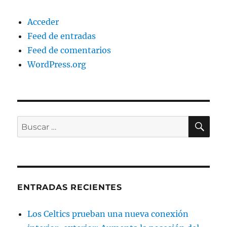
Acceder
Feed de entradas
Feed de comentarios
WordPress.org
BU
Buscar
por:
ENTRADAS RECIENTES
Los Celtics prueban una nueva conexión