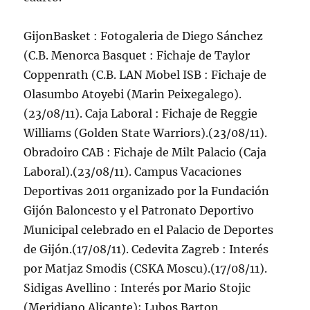
GijonBasket : Fotogaleria de Diego Sánchez
(C.B. Menorca Basquet : Fichaje de Taylor
Coppenrath (C.B. LAN Mobel ISB : Fichaje de
Olasumbo Atoyebi (Marin Peixegalego).
(23/08/11). Caja Laboral : Fichaje de Reggie
Williams (Golden State Warriors).(23/08/11).
Obradoiro CAB : Fichaje de Milt Palacio (Caja
Laboral).(23/08/11). Campus Vacaciones
Deportivas 2011 organizado por la Fundación
Gijón Baloncesto y el Patronato Deportivo
Municipal celebrado en el Palacio de Deportes
de Gijón.(17/08/11). Cedevita Zagreb : Interés
por Matjaz Smodis (CSKA Moscu).(17/08/11).
Sidigas Avellino : Interés por Mario Stojic
(Meridiano Alicante); Lubos Barton