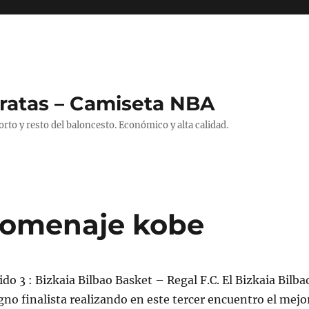
ratas – Camiseta NBA
to y resto del baloncesto. Económico y alta calidad.
homenaje kobe
do 3 : Bizkaia Bilbao Basket – Regal F.C. El Bizkaia Bilba
gno finalista realizando en este tercer encuentro el mejo