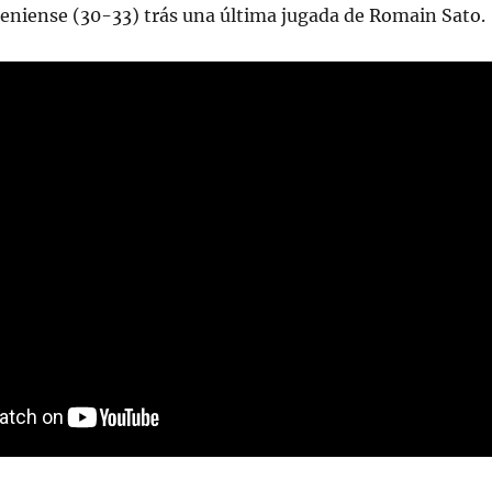
teniense (30-33) trás una última jugada de Romain Sato.