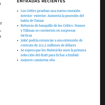
ENTRADAS RECIENTES
n
Los Celtics prueban una nueva conexión
interior-exterior: Aumenta la posesión del
balón de Tatum
r
Refuerzo de banquillo de los Celtics: Hauser
,
y Tillman se convierten en sorpresas
tácticas
s
Jokić podría renunciar a una extensión de
contrato de 212,5 millones de dólares
Se espera que los Mavericks usen la primera
selección del draft para fichar a Embiid
mejores camisetas nba
o