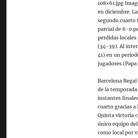
108×61.jpg Image
en diciembre. La
segundo cuarto 
parcial de 6-0 p
perdidas locales
(34-39). Al inte
41) en un period
jugadores (Papa 
Barcelona Regal 
de la temporada 
instantes finale
cuarto gracias a
Quinta victoria
único equipo de
como local por v