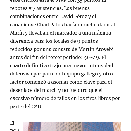
esos críticos está el MVP con 35 puntos 12
rebotes y 7 asistencias. Las buenas
combinaciones entre David Pérez y el
canadiense Chad Patus hacían mucho daño al
Marín y llevaban el marcador a una máxima
diferencia para los locales de 9 puntos
reducidos por una canasta de Martin Atoyebi
antes del fin del tercer periodo: 56-49. El
cuarto definitivo trajo una mayor intensidad
defensiva por parte del equipo gallego y otro
factor comenzó a asomar como clave para el
desenlace del match y no fue otro que el
excesivo número de fallos en los tiros libres por
parte del CAU.
El