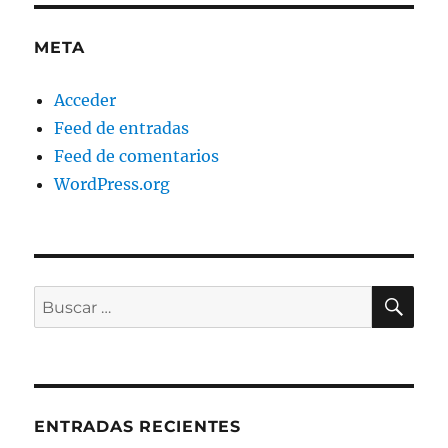
META
Acceder
Feed de entradas
Feed de comentarios
WordPress.org
BU
Buscar
por:
ENTRADAS RECIENTES