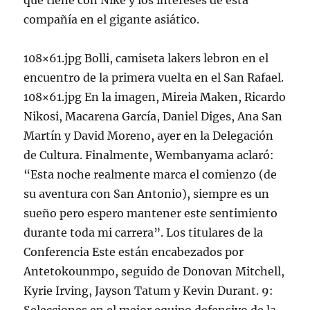
que tiene con Nike y los intereses de esta
compañía en el gigante asiático.
108×61.jpg Bolli, camiseta lakers lebron en el
encuentro de la primera vuelta en el San Rafael.
108×61.jpg En la imagen, Mireia Maken, Ricardo
Nikosi, Macarena García, Daniel Diges, Ana San
Martín y David Moreno, ayer en la Delegación
de Cultura. Finalmente, Wembanyama aclaró:
“Esta noche realmente marca el comienzo (de
su aventura con San Antonio), siempre es un
sueño pero espero mantener este sentimiento
durante toda mi carrera”. Los titulares de la
Conferencia Este están encabezados por
Antetokounmpo, seguido de Donovan Mitchell,
Kyrie Irving, Jayson Tatum y Kevin Durant. 9: