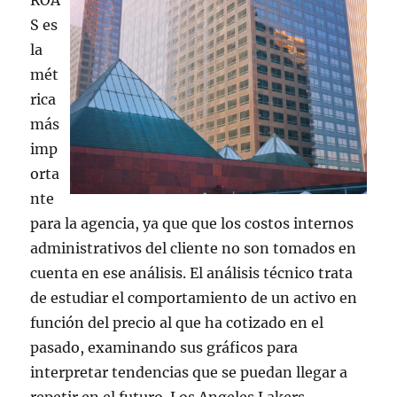
ROA
S es
la
mét
rica
más
imp
orta
nte
para la agencia, ya que que los costos internos
administrativos del cliente no son tomados en
cuenta en ese análisis. El análisis técnico trata
de estudiar el comportamiento de un activo en
función del precio al que ha cotizado en el
pasado, examinando sus gráficos para
interpretar tendencias que se puedan llegar a