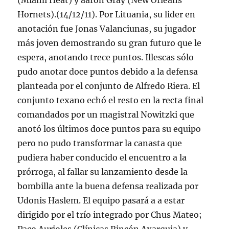
(Miami Heat) y aaron Gray (New Orleans
Hornets).(14/12/11). Por Lituania, su lider en
anotación fue Jonas Valanciunas, su jugador
más joven demostrando su gran futuro que le
espera, anotando trece puntos. Illescas sólo
pudo anotar doce puntos debido a la defensa
planteada por el conjunto de Alfredo Riera. El
conjunto texano echó el resto en la recta final
comandados por un magistral Nowitzki que
anotó los últimos doce puntos para su equipo
pero no pudo transformar la canasta que
pudiera haber conducido el encuentro a la
prórroga, al fallar su lanzamiento desde la
bombilla ante la buena defensa realizada por
Udonis Haslem. El equipo pasará a a estar
dirigido por el trío integrado por Chus Mateo;