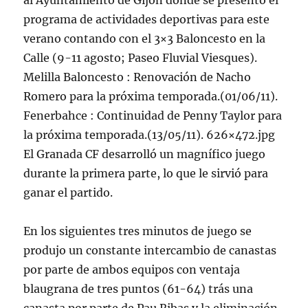
al Ayuntamiento de Gijón donde se presentó el
programa de actividades deportivas para este
verano contando con el 3×3 Baloncesto en la
Calle (9-11 agosto; Paseo Fluvial Viesques).
Melilla Baloncesto : Renovación de Nacho
Romero para la próxima temporada.(01/06/11).
Fenerbahce : Continuidad de Penny Taylor para
la próxima temporada.(13/05/11). 626×472.jpg
El Granada CF desarrolló un magnífico juego
durante la primera parte, lo que le sirvió para
ganar el partido.
En los siguientes tres minutos de juego se
produjo un constante intercambio de canastas
por parte de ambos equipos con ventaja
blaugrana de tres puntos (61-64) trás una