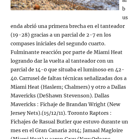
al
b
us
enda abrió una primera brecha en el tanteador
(19-28) gracias a un parcial de 2-7 en los
compases iniciales del segundo cuarto.
Fulminante reacción por parte de Miami Heat
logrando dar la vuelta al tanteador con un
parcial de 14-0 que situaba el luminoso en 42-
40. Carrusel de faltas técnicas señalizadas dos a
Miami Heat (Haslem; Chalmers) y otro a Dallas
Mavericks (DeShawn Stevenson). Dallas
Mavericks : Fichaje de Brandan Wright (New
Jersey Nets).(15/12/11). Toronto Raptors :
Fichajes de Rasual Butler que estuvo durante un
mes en el Gran Canaria 2014; Jamaal Magloire