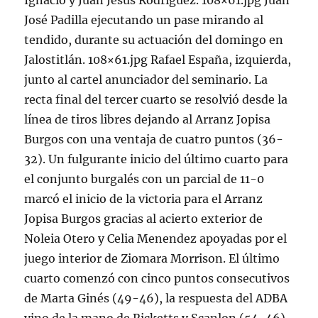
Ignacio y Juan Jesús Rodríguez. 108×61.jpg Juan
José Padilla ejecutando un pase mirando al
tendido, durante su actuación del domingo en
Jalostitlán. 108×61.jpg Rafael España, izquierda,
junto al cartel anunciador del seminario. La
recta final del tercer cuarto se resolvió desde la
línea de tiros libres dejando al Arranz Jopisa
Burgos con una ventaja de cuatro puntos (36-
32). Un fulgurante inicio del último cuarto para
el conjunto burgalés con un parcial de 11-0
marcó el inicio de la victoria para el Arranz
Jopisa Burgos gracias al acierto exterior de
Noleia Otero y Celia Menendez apoyadas por el
juego interior de Ziomara Morrison. El último
cuarto comenzó con cinco puntos consecutivos
de Marta Ginés (49-46), la respuesta del ADBA