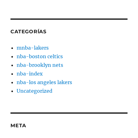
CATEGORÍAS
mnba-lakers
nba-boston celtics
nba-brooklyn nets
nba-index
nba-los angeles lakers
Uncategorized
META