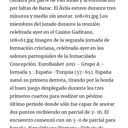
canasta por parte de Pau Ribas y la eliminación
por faltas de Barac. El Ávila estuvo durante tres
minutos y medio sin anotar. 108×61.jpg Los
miembros del jurado durante la reunión
celebrada ayer en el Casino Gaditano.
108×61.jpg Imagen de la segunda jornada de
formación cristiana, celebrada ayer en los
salones parroquiales de la Inmaculada
Concepción. EuroBasket 2011 – Grupo A –
Jornada 5 : España -Turquia (57-65). España
sumó su primera derrota, tirando por la borda
el buen juego desplegado durante los tres
primeros cuartos para realizar un pésimo
último periodo donde sólo fue capaz de anotar
dos puntos recibiendo un parcial de 2-16. El
encuentro comenzó con un 5-0 de parcial para