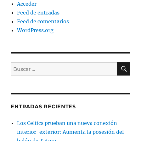
Acceder
Feed de entradas
Feed de comentarios
WordPress.org
BU
Buscar
por:
ENTRADAS RECIENTES
Los Celtics prueban una nueva conexión
interior-exterior: Aumenta la posesión del
balón de Tatum