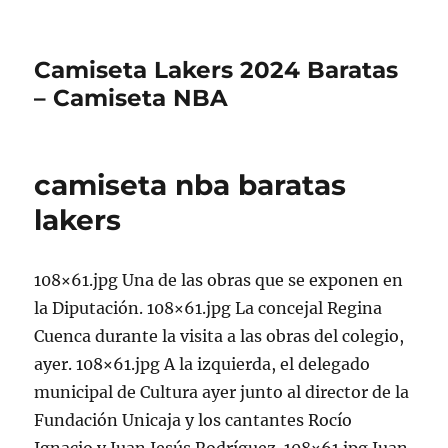
Camiseta Lakers 2024 Baratas
– Camiseta NBA
camiseta nba baratas
lakers
108×61.jpg Una de las obras que se exponen en
la Diputación. 108×61.jpg La concejal Regina
Cuenca durante la visita a las obras del colegio,
ayer. 108×61.jpg A la izquierda, el delegado
municipal de Cultura ayer junto al director de la
Fundación Unicaja y los cantantes Rocío