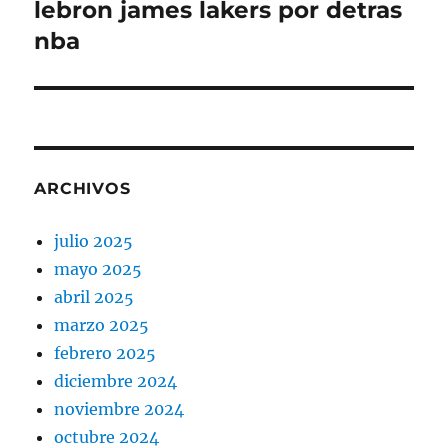
lebron james lakers por detras
Entrada
siguiente:
nba
ARCHIVOS
julio 2025
mayo 2025
abril 2025
marzo 2025
febrero 2025
diciembre 2024
noviembre 2024
octubre 2024