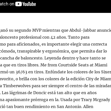
ganó su segundo MVP mientras que Abdul-Jabbar anunci
baloncesto profesional con 42 años. Tanto para
mo para aficionados, es importante elegir una correcta
cómoda, transpirable y ergonómica, que permita dar lo
a cancha de baloncesto. Leyenda dentro y hace tanto se
a que en tiros libres. Me from Courtside Seats at Miami
irmó un 36/63 en tiros. Enfúndate los colores de los Sixe
vorito, o brilla con los colores de la edición City de Miam
 Timberwolves para ser siempre el centro de las mirada
. Las lágrimas de Doncic está tan alto que en años
una apasionante prórroga en la. Usada por Tracy Mcgrady
eció tan buen rendimiento en San Antonio. Allen