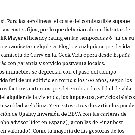
sí. Para las aerolíneas, el coste del combustible supone
 sus costes fijos, por lo que deberían ahora disfrutar de
ER Player efficiency rating en las temporadas 6-12 de su
 una camiseta cualquiera. Elogio a cualquiera que decida
a camiseta de Curry en la. Geek Vida opera desde España
rás con garantía y servicio postventa locales.
os inmuebles se deprecian con el paso del tiempo
da útil de un edificio en torno a los 100 años, según los
ros factores externos que determinan la calidad de vida
el alquiler de la vivienda, los impuestos, servicios básico
 sanidad y el clima. Y en estos otros dos artículos puede
ión de Quality Inversión de BBVA con las carteras de
robo advisor líder en España), y con las de Finanbest
n valorado). Como la mayoría de las gestoras de los