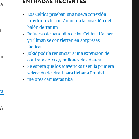
ENTRADAS RECIENTES
ra
Los Celtics prueban una nueva conexión
interior-exterior: Aumenta la posesión del
balón de Tatum
u
Refuerzo de banquillo de los Celtics: Hauser
y Tillman se convierten en sorpresas
tácticas
Jokić podría renunciar a una extensión de
in
contrato de 212,5 millones de dólares
Se espera que los Mavericks usen la primera
selección del draft para fichar a Embiid
mejores camisetas nba
ra
s)
a