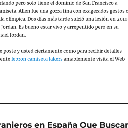
lando pero solo tiene el dominio de San Francisco a
camiseta. Allen fue una gorra fina con exagerados gestos 
lla olímpica. Dos días más tarde sufrió una lesión en 2010
Jordan. Es bueno estar vivo y arrepentido pero en su
hael Jordan.
e poste y usted ciertamente como para recibir detalles
rente
lebron camiseta lakers
amablemente visita el Web
tranjeros en España Que Busca