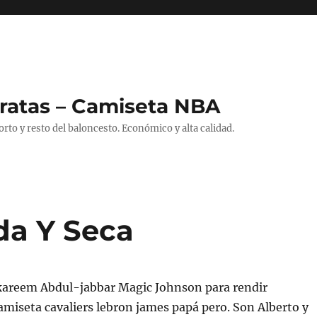
ratas – Camiseta NBA
to y resto del baloncesto. Económico y alta calidad.
da Y Seca
kareem Abdul-jabbar Magic Johnson para rendir
miseta cavaliers lebron james papá pero. Son Alberto y