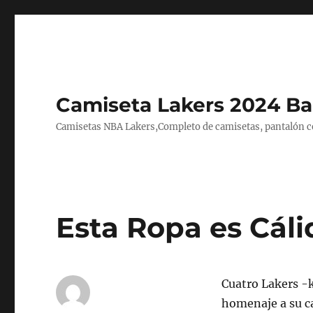
Camiseta Lakers 2024 Ba
Camisetas NBA Lakers,Completo de camisetas, pantalón cor
Esta Ropa es Cáli
Cuatro Lakers -
homenaje a su ca