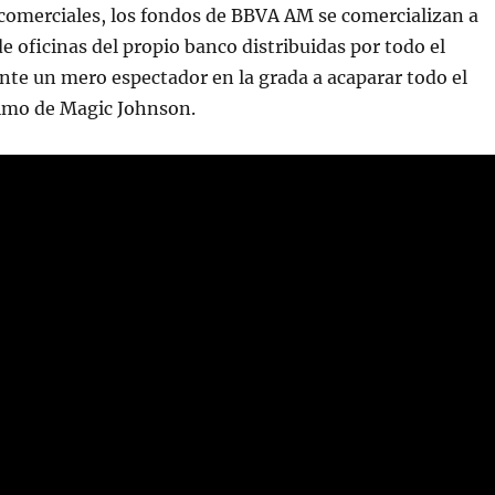
comerciales, los fondos de BBVA AM se comercializan a
de oficinas del propio banco distribuidas por todo el
te un mero espectador en la grada a acaparar todo el
imo de Magic Johnson.