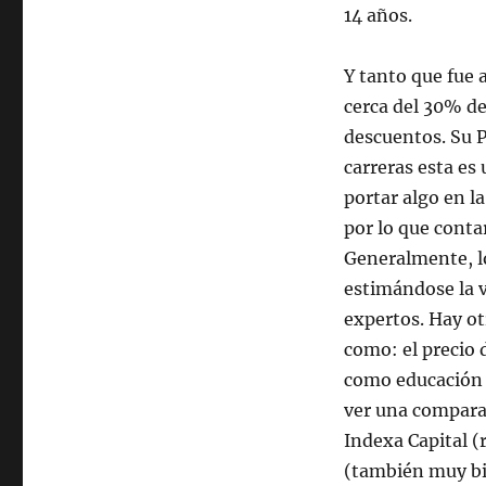
14 años.
Y tanto que fue a
cerca del 30% de
descuentos. Su P
carreras esta es
portar algo en l
por lo que conta
Generalmente, l
estimándose la vi
expertos. Hay ot
como: el precio d
como educación o
ver una comparac
Indexa Capital (
(también muy bie