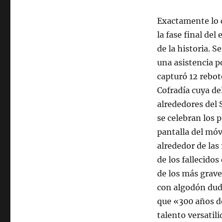
Exactamente lo c
la fase final del
de la historia. S
una asistencia p
capturó 12 rebot
Cofradía cuya de
alrededores del 
se celebran los
pantalla del móvi
alrededor de las
de los fallecidos
de los más grave
con algodón dude
que «300 años de
talento versatili