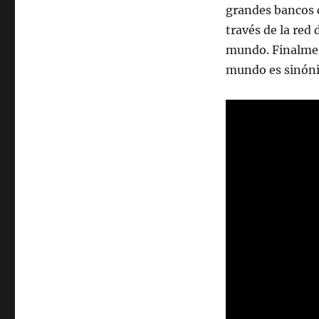
grandes bancos 
través de la red 
mundo. Finalmen
mundo es sinón