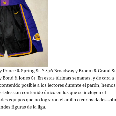
y Prince & Spring St. º 476 Broadway y Broom & Grand St
 Bond & Jones St. En estas últimas semanas, y de cara a
 contenido posible a los lectores durante el parón, hemos
seriales con contenido único en los que se incluyen el
des equipos que no lograron el anillo o curiosidades sob
ndes figuras de la liga.