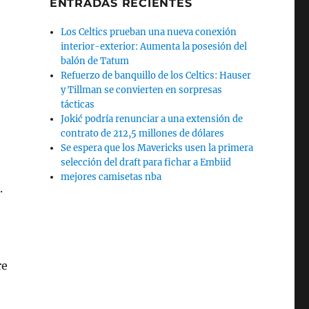
ENTRADAS RECIENTES
Los Celtics prueban una nueva conexión
interior-exterior: Aumenta la posesión del
balón de Tatum
Refuerzo de banquillo de los Celtics: Hauser
y Tillman se convierten en sorpresas
tácticas
Jokić podría renunciar a una extensión de
contrato de 212,5 millones de dólares
Se espera que los Mavericks usen la primera
selección del draft para fichar a Embiid
mejores camisetas nba
.
re