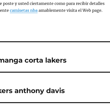
e poste y usted ciertamente como para recibir detalles
rente
camisetas nba
amablemente visita el Web page.
manga corta lakers
kers anthony davis