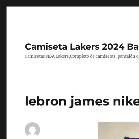
Camiseta Lakers 2024 Ba
Camisetas NBA Lakers,Completo de camisetas, pantalón cor
lebron james nike