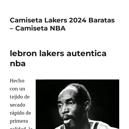
Camiseta Lakers 2024 Baratas
– Camiseta NBA
lebron lakers autentica
nba
Hecho
con un
tejido de
secado
rápido de
primera