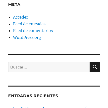
META
Acceder
Feed de entradas
Feed de comentarios
WordPress.org
BU
Buscar
por:
ENTRADAS RECIENTES