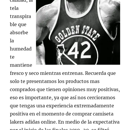
calidad, la
tela
transpira
ble que
absorbe
la
humedad
te
mantiene
fresco y seco mientras entrenas. Recuerda que
solo te presentamos los productos mas
comprados que tienen opiniones muy positivas,
eso es importante, ya que así nos cercioramos
que tengas una experiencia extremadamente
positiva en el momento de comprar camiseta
lakers adidas online. En medio de la expectativa